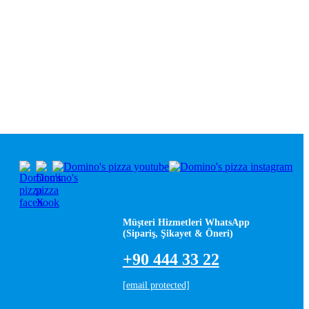
Müşteri Hizmetleri WhatsApp
(Sipariş, Şikayet & Öneri)
+90 444 33 22
[email protected]