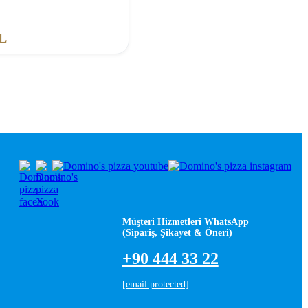
L
Müşteri Hizmetleri WhatsApp
(Sipariş, Şikayet & Öneri)
+90 444 33 22
[email protected]