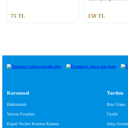
75
TL
150
TL
Kurumsal
Yardım
Hakkımızda
Bize Ulaşın
Yatırım Fırsatları
Üyelik
Kişisel Verileri Koruma Kanunu
Sıkça Sorula