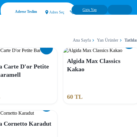
Giriş Yap
Adrese Teslim
Adres Seç
Ana Sayfa
Yan Ürünler
Tatlıla
Algida Max Classics
a Carte D'or Petite
Kakao
aramell
L
60
TL
a Cornetto Karadut