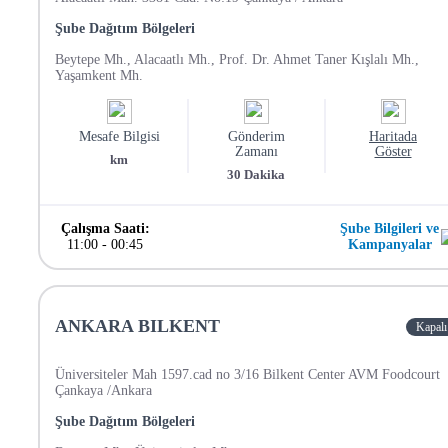
Şube Dağıtım Bölgeleri
Beytepe Mh., Alacaatlı Mh., Prof. Dr. Ahmet Taner Kışlalı Mh.,
Yaşamkent Mh.
Mesafe Bilgisi
Gönderim
Haritada
Zamanı
Göster
km
30
Dakika
Çalışma Saati:
Şube Bilgileri ve
11:00
-
00:45
Kampanyalar
ANKARA BILKENT
Kapalı
Üniversiteler Mah 1597.cad no 3/16 Bilkent Center AVM Foodcourt
Çankaya /Ankara
Şube Dağıtım Bölgeleri