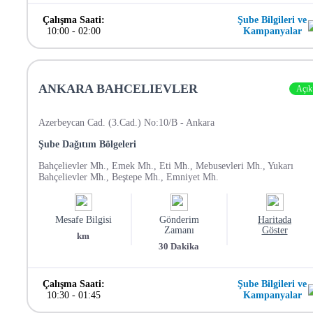
Çalışma Saati:
Şube Bilgileri ve
10:00
-
02:00
Kampanyalar
ANKARA BAHCELIEVLER
Açık
Azerbeycan Cad. (3.Cad.) No:10/B - Ankara
Şube Dağıtım Bölgeleri
Bahçelievler Mh., Emek Mh., Eti Mh., Mebusevleri Mh., Yukarı
Bahçelievler Mh., Beştepe Mh., Emniyet Mh.
Mesafe Bilgisi
Gönderim
Haritada
Zamanı
Göster
km
30
Dakika
Çalışma Saati:
Şube Bilgileri ve
10:30
-
01:45
Kampanyalar