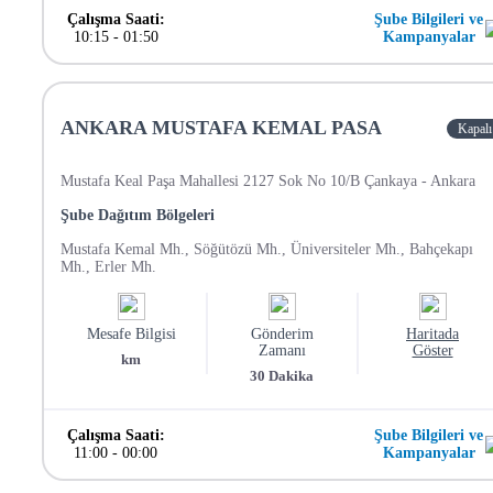
Çalışma Saati:
Şube Bilgileri ve
10:15
-
01:50
Kampanyalar
ANKARA MUSTAFA KEMAL PASA
Kapalı
Mustafa Keal Paşa Mahallesi 2127 Sok No 10/B Çankaya - Ankara
Şube Dağıtım Bölgeleri
Mustafa Kemal Mh., Söğütözü Mh., Üniversiteler Mh., Bahçekapı
Mh., Erler Mh.
Mesafe Bilgisi
Gönderim
Haritada
Zamanı
Göster
km
30
Dakika
Çalışma Saati:
Şube Bilgileri ve
11:00
-
00:00
Kampanyalar