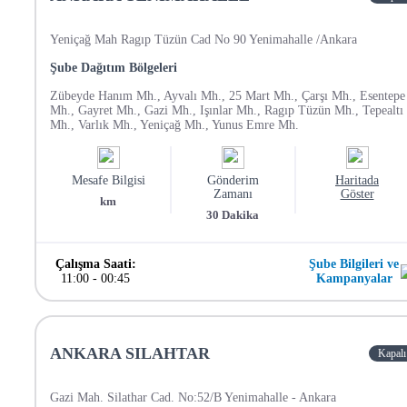
Yeniçağ Mah Ragıp Tüzün Cad No 90 Yenimahalle /Ankara
Şube Dağıtım Bölgeleri
Zübeyde Hanım Mh., Ayvalı Mh., 25 Mart Mh., Çarşı Mh., Esentepe
Mh., Gayret Mh., Gazi Mh., Işınlar Mh., Ragıp Tüzün Mh., Tepealtı
Mh., Varlık Mh., Yeniçağ Mh., Yunus Emre Mh.
Mesafe Bilgisi
Gönderim
Haritada
Zamanı
Göster
km
30
Dakika
Çalışma Saati:
Şube Bilgileri ve
11:00
-
00:45
Kampanyalar
ANKARA SILAHTAR
Kapalı
Gazi Mah. Silathar Cad. No:52/B Yenimahalle - Ankara