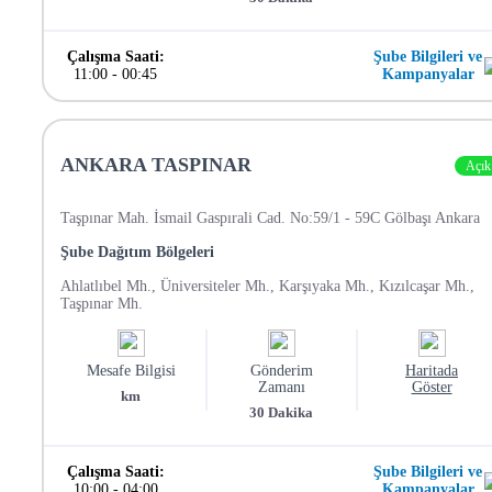
Çalışma Saati:
Şube Bilgileri ve
11:00
-
00:45
Kampanyalar
ANKARA TASPINAR
Açık
Taşpınar Mah. İsmail Gaspırali Cad. No:59/1 - 59C Gölbaşı Ankara
Şube Dağıtım Bölgeleri
Ahlatlıbel Mh., Üniversiteler Mh., Karşıyaka Mh., Kızılcaşar Mh.,
Taşpınar Mh.
Mesafe Bilgisi
Gönderim
Haritada
Zamanı
Göster
km
30
Dakika
Çalışma Saati:
Şube Bilgileri ve
10:00
-
04:00
Kampanyalar