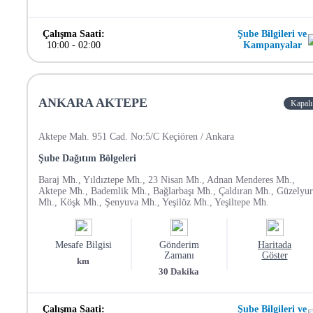
Çalışma Saati:
Şube Bilgileri ve
10:00
-
02:00
Kampanyalar
ANKARA AKTEPE
Kapalı
Aktepe Mah. 951 Cad. No:5/C Keçiören / Ankara
Şube Dağıtım Bölgeleri
Baraj Mh., Yıldıztepe Mh., 23 Nisan Mh., Adnan Menderes Mh.,
Aktepe Mh., Bademlik Mh., Bağlarbaşı Mh., Çaldıran Mh., Güzelyur
Mh., Köşk Mh., Şenyuva Mh., Yeşilöz Mh., Yeşiltepe Mh.
Mesafe Bilgisi
Gönderim
Haritada
Zamanı
Göster
km
30
Dakika
Çalışma Saati:
Şube Bilgileri ve