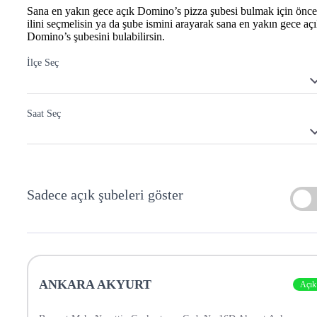
Sana en yakın gece açık Domino’s pizza şubesi bulmak için önce
ilini seçmelisin ya da şube ismini arayarak sana en yakın gece aç
Domino’s şubesini bulabilirsin.
İlçe Seç
Saat Seç
Sadece açık şubeleri göster
ANKARA AKYURT
Açık