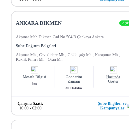
ANKARA DIKMEN
Açık
Akpınar Mah Dikmen Cad No 504/B Çankaya Ankara
Şube Dağıtım Bölgeleri
Akpınar Mh., Cevizlidere Mh., Gökkuşağı Mh., Karapınar Mh.,
Keklik Pınarı Mh., Oran Mh.
Mesafe Bilgisi
Gönderim
Haritada
Zamanı
Göster
km
30
Dakika
Çalışma Saati:
Şube Bilgileri ve
10:00
-
02:00
Kampanyalar