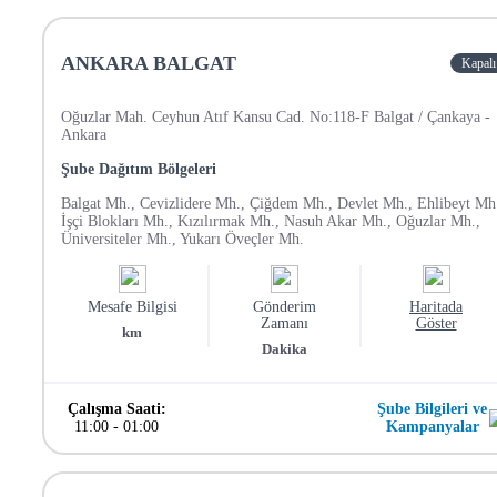
ANKARA BALGAT
Kapalı
Oğuzlar Mah. Ceyhun Atıf Kansu Cad. No:118-F Balgat / Çankaya -
Ankara
Şube Dağıtım Bölgeleri
Balgat Mh., Cevizlidere Mh., Çiğdem Mh., Devlet Mh., Ehlibeyt Mh
İşçi Blokları Mh., Kızılırmak Mh., Nasuh Akar Mh., Oğuzlar Mh.,
Üniversiteler Mh., Yukarı Öveçler Mh.
Mesafe Bilgisi
Gönderim
Haritada
Zamanı
Göster
km
Dakika
Çalışma Saati:
Şube Bilgileri ve
11:00
-
01:00
Kampanyalar