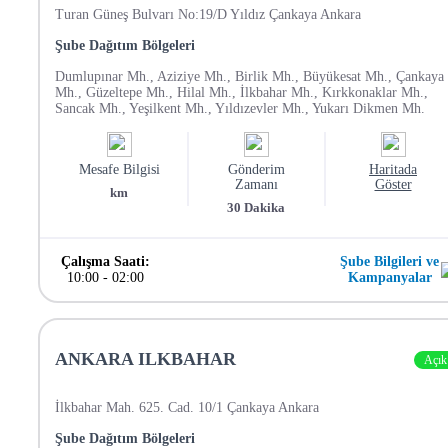
Turan Güneş Bulvarı No:19/D Yıldız Çankaya Ankara
Şube Dağıtım Bölgeleri
Dumlupınar Mh., Aziziye Mh., Birlik Mh., Büyükesat Mh., Çankaya
Mh., Güzeltepe Mh., Hilal Mh., İlkbahar Mh., Kırkkonaklar Mh.,
Sancak Mh., Yeşilkent Mh., Yıldızevler Mh., Yukarı Dikmen Mh.
Mesafe Bilgisi
Gönderim
Haritada
Zamanı
Göster
km
30
Dakika
Çalışma Saati:
Şube Bilgileri ve
10:00
-
02:00
Kampanyalar
ANKARA ILKBAHAR
Açık
İlkbahar Mah. 625. Cad. 10/1 Çankaya Ankara
Şube Dağıtım Bölgeleri